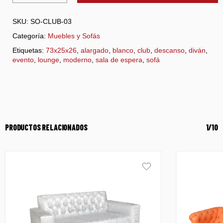
SKU:
SO-CLUB-03
Categoría:
Muebles y Sofás
Etiquetas:
73x25x26
,
alargado
,
blanco
,
club
,
descanso
,
diván
,
evento
,
lounge
,
moderno
,
sala de espera
,
sofá
PRODUCTOS RELACIONADOS
1/10