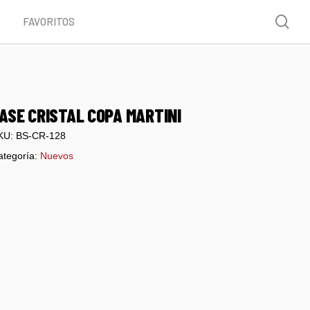
Menu
sea
FAVORITOS
ASE CRISTAL COPA MARTINI
KU:
BS-CR-128
ategoría:
Nuevos