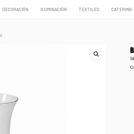
DECORACIÓN
ILUMINACIÓN
TEXTILES
CATERING
ni
B
S
C