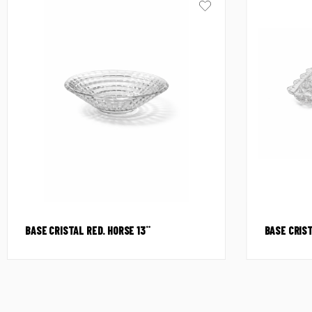
BASE CRISTAL RED. HORSE 13¨
BASE CRIST