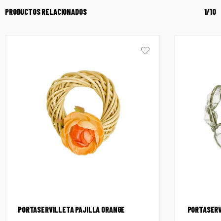
PRODUCTOS RELACIONADOS
1/10
PORTASERVILLETA PAJILLA ORANGE
PORTASERV