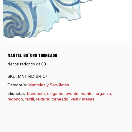
MANTEL 60¨ORG TORNEADO
Mantel redondo de 60
SKU:
MNT-RD-BR-17
Categoría:
Manteles y Servilletas
Etiquetas:
banquete
,
elegante
,
evento
,
mantel
,
organza
,
redondo
,
textil
,
textura
,
torneado
,
vestir mesas