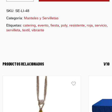
SKU:
SE-LI-48
Categoría:
Manteles y Servilletas
Etiquetas:
catering
,
evento
,
fiesta
,
poly
,
resistente
,
roja
,
servicio
,
servilleta
,
textil
,
vibrante
PRODUCTOS RELACIONADOS
1/10