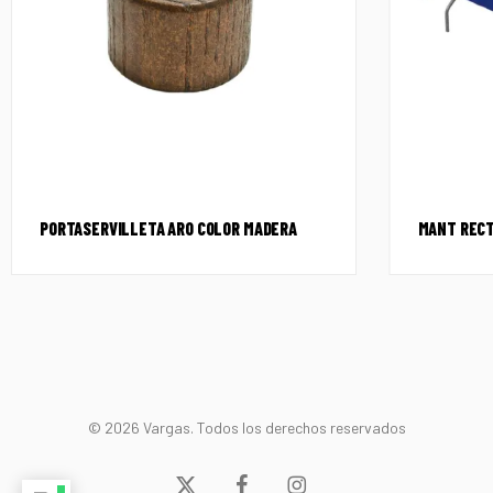
PORTASERVILLETA ARO COLOR MADERA
MANT RECT
© 2026 Vargas. Todos los derechos reservados
x-
facebook
instagram