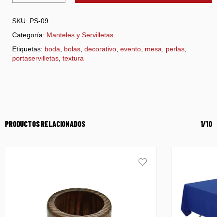
SKU:
PS-09
Categoría:
Manteles y Servilletas
Etiquetas:
boda
,
bolas
,
decorativo
,
evento
,
mesa
,
perlas
,
portaservilletas
,
textura
PRODUCTOS RELACIONADOS
1/10