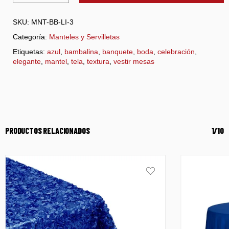
SKU:
MNT-BB-LI-3
Categoría:
Manteles y Servilletas
Etiquetas:
azul
,
bambalina
,
banquete
,
boda
,
celebración
,
elegante
,
mantel
,
tela
,
textura
,
vestir mesas
PRODUCTOS RELACIONADOS
1/10