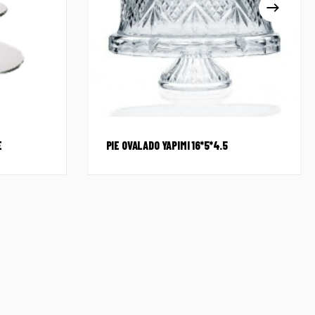
E
PIE OVALADO YAPIMI 16*5*4.5