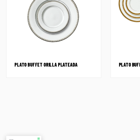
PLATO BUFFET ORILLA PLATEADA
PLATO BUF