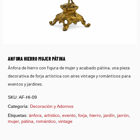
ANFORA HIERRO MUJER PÁTINA
Ánfora de hierro con figura de mujer y acabado pátina, una pieza
decorativa de forja artística con aires vintage y románticos para
eventos y jardines.
SKU:
AF-HI-09
Categoría:
Decoración y Adornos
Etiquetas:
ánfora
,
artístico
,
evento
,
forja
,
hierro
,
jardín
,
jarrón
,
mujer
,
pátina
,
romántico
,
vintage