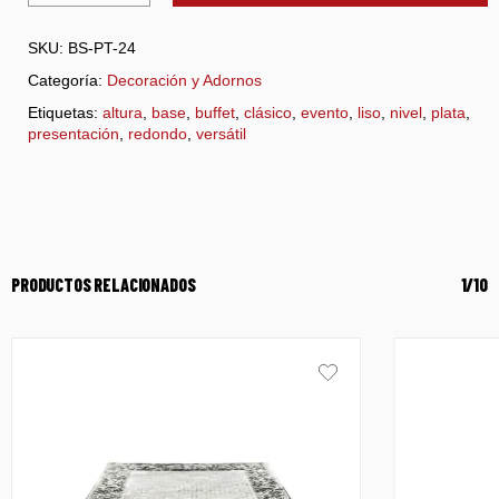
SKU:
BS-PT-24
Categoría:
Decoración y Adornos
Etiquetas:
altura
,
base
,
buffet
,
clásico
,
evento
,
liso
,
nivel
,
plata
,
presentación
,
redondo
,
versátil
PRODUCTOS RELACIONADOS
1/10