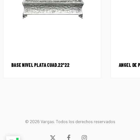
BASE NIVEL PLATA CUAD.22*22
ANGEL DE 
© 2026 Vargas. Todos los derechos reservados
x-
facebook
instagram