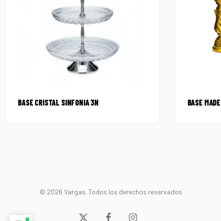
BASE CRISTAL SINFONIA 3N
BASE MADE
© 2026 Vargas. Todos los derechos reservados
x-
facebook
instagram