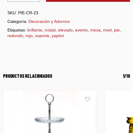
SKU:
PIE-CR-23
Categoría:
Decoración y Adornos
Etiquetas:
brillante
,
cristal
,
elevado
,
evento
,
mesa
,
nivel
,
pie
,
redondo
,
rojo
,
soporte
,
yapimi
PRODUCTOS RELACIONADOS
1/10