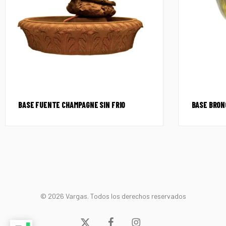
BASE FUENTE CHAMPAGNE SIN FRIO
BASE BRON
© 2026 Vargas. Todos los derechos reservados
x-
facebook
instagram