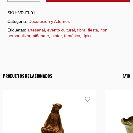
SKU:
VR-FI-01
Categoría:
Decoración y Adornos
Etiquetas:
artesanal
,
evento cultural
,
fibra
,
fiesta
,
noni
,
personalizar
,
piñonate
,
pintar
,
temático
,
típico
PRODUCTOS RELACIONADOS
1/10