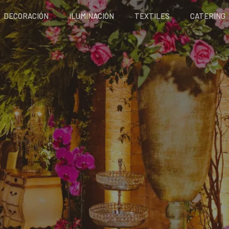
DECORACIÓN
ILUMINACIÓN
TEXTILES
CATERING