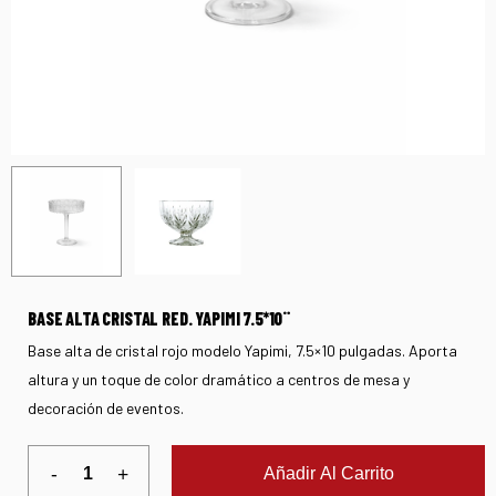
BASE ALTA CRISTAL RED. YAPIMI 7.5*10¨
Base alta de cristal rojo modelo Yapimi, 7.5×10 pulgadas. Aporta
altura y un toque de color dramático a centros de mesa y
decoración de eventos.
Añadir Al Carrito