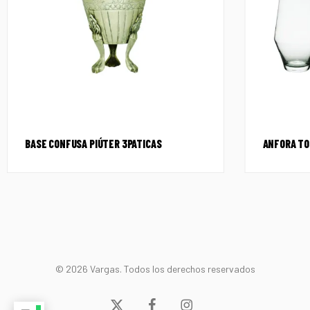
BASE CONFUSA PIÚTER 3PATICAS
ANFORA TO
© 2026 Vargas. Todos los derechos reservados
x-
facebook
instagram