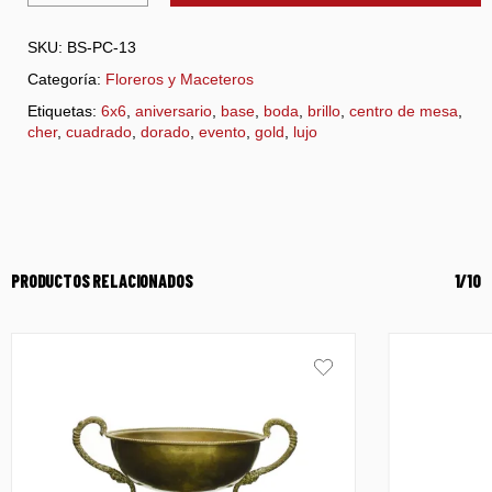
SKU:
BS-PC-13
Categoría:
Floreros y Maceteros
Etiquetas:
6x6
,
aniversario
,
base
,
boda
,
brillo
,
centro de mesa
,
cher
,
cuadrado
,
dorado
,
evento
,
gold
,
lujo
PRODUCTOS RELACIONADOS
1/10