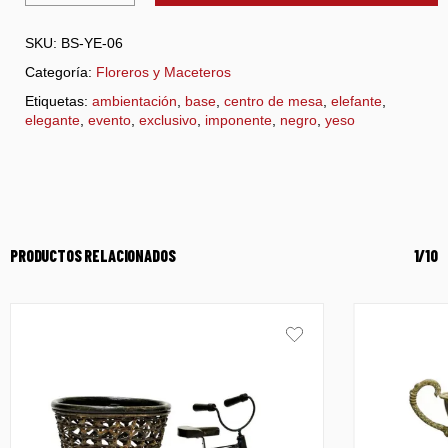
SKU:
BS-YE-06
Categoría:
Floreros y Maceteros
Etiquetas:
ambientación
,
base
,
centro de mesa
,
elefante
,
elegante
,
evento
,
exclusivo
,
imponente
,
negro
,
yeso
PRODUCTOS RELACIONADOS
1/10