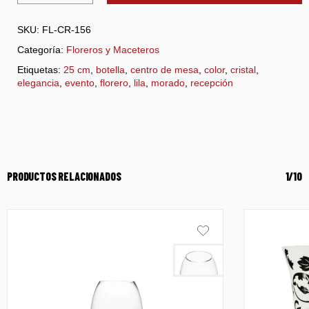
SKU:
FL-CR-156
Categoría:
Floreros y Maceteros
Etiquetas:
25 cm
,
botella
,
centro de mesa
,
color
,
cristal
,
elegancia
,
evento
,
florero
,
lila
,
morado
,
recepción
PRODUCTOS RELACIONADOS
1/10