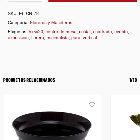
SKU:
FL-CR-78
Categoría:
Floreros y Maceteros
Etiquetas:
5x5x20
,
centro de mesa
,
cristal
,
cuadrado
,
evento
,
exposición
,
florero
,
minimalista
,
puro
,
vertical
PRODUCTOS RELACIONADOS
1/10