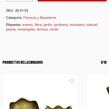
SKU:
JD-FI-01
Categoría:
Floreros y Maceteros
Etiquetas:
evento
,
fibra
,
jardín
,
jardinera
,
macetero
,
natural
,
planta
,
rectangular
,
terraza
,
verde
PRODUCTOS RELACIONADOS
1/10