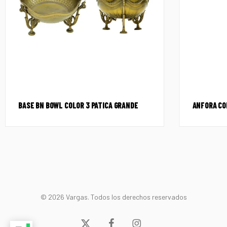
BASE BN BOWL COLOR 3 PATICA GRANDE
ANFORA CO
© 2026 Vargas. Todos los derechos reservados
x-
facebook
instagram