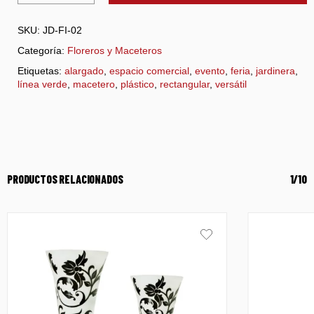
SKU:
JD-FI-02
Categoría:
Floreros y Maceteros
Etiquetas:
alargado
,
espacio comercial
,
evento
,
feria
,
jardinera
,
línea verde
,
macetero
,
plástico
,
rectangular
,
versátil
PRODUCTOS RELACIONADOS
1/10