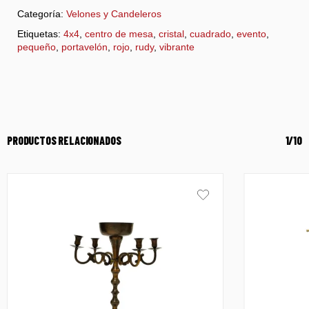
Categoría:
Velones y Candeleros
Etiquetas:
4x4
,
centro de mesa
,
cristal
,
cuadrado
,
evento
,
pequeño
,
portavelón
,
rojo
,
rudy
,
vibrante
PRODUCTOS RELACIONADOS
1/10