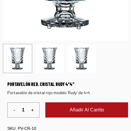
PORTAVELÓN RED. CRISTAL RUDY 4*4″
Portavelón de cristal rojo modelo ‘Rudy’ de 4×4
Añadir Al Carrito
SKU:
PV-CR-10