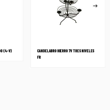
O (4-V)
CANDELABRO HIERRO 7V TRES NIVELES
FR