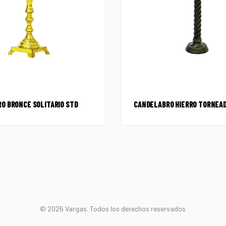
O BRONCE SOLITARIO STD
CANDELABRO HIERRO TORNEAD
© 2026 Vargas. Todos los derechos reservados