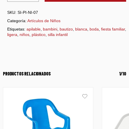
SKU:
SI-PI-NI-07
Categoría:
Artículos de Niños
Etiquetas:
apilable
,
bambini
,
bautizo
,
blanca
,
boda
,
fiesta familiar
,
ligera
,
niños
,
plástico
,
silla infantil
PRODUCTOS RELACIONADOS
1/10