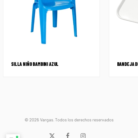
SILLA NIÑO BAMBINI AZUL
BANDEJA D
© 2026 Vargas. Todos los derechos reservados
x-
facebook
instagram