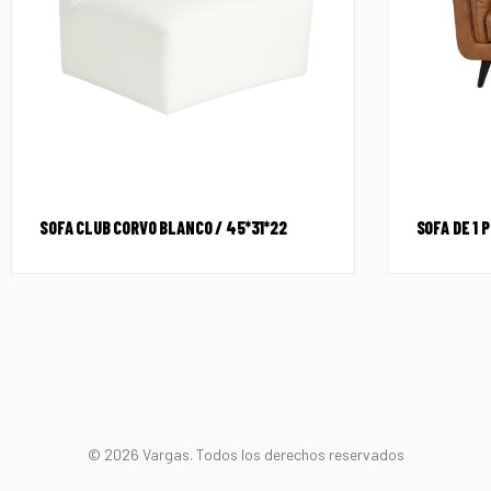
SOFA CLUB CORVO BLANCO / 45*31*22
SOFA DE 1 
© 2026 Vargas. Todos los derechos reservados