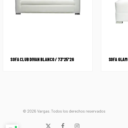
SOFA CLUB DIVAN BLANCO / 73*25*26
SOFA GLAM
© 2026 Vargas. Todos los derechos reservados
x-
facebook
instagram