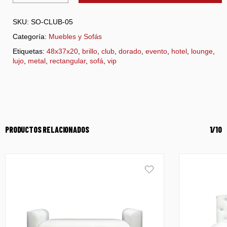
SKU:
SO-CLUB-05
Categoría:
Muebles y Sofás
Etiquetas:
48x37x20
,
brillo
,
club
,
dorado
,
evento
,
hotel
,
lounge
,
lujo
,
metal
,
rectangular
,
sofá
,
vip
PRODUCTOS RELACIONADOS
1/10