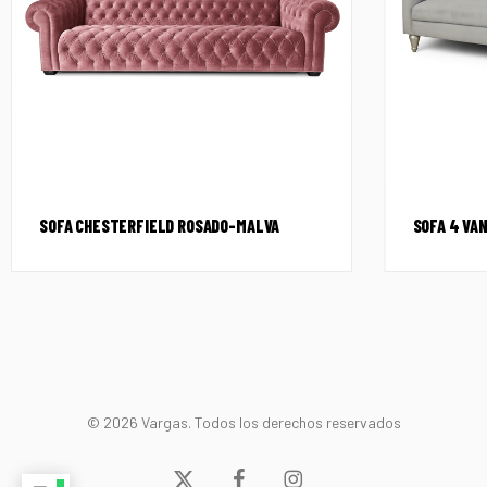
SOFA CHESTERFIELD ROSADO-MALVA
SOFA 4 VAN
© 2026 Vargas. Todos los derechos reservados
x-
facebook
instagram