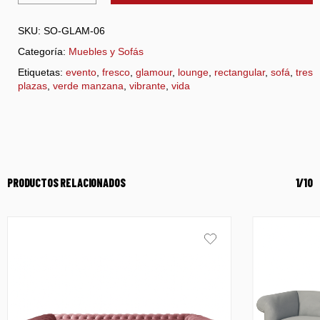
SKU:
SO-GLAM-06
Categoría:
Muebles y Sofás
Etiquetas:
evento
,
fresco
,
glamour
,
lounge
,
rectangular
,
sofá
,
tres
plazas
,
verde manzana
,
vibrante
,
vida
PRODUCTOS RELACIONADOS
1/10