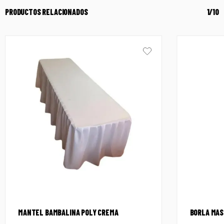
PRODUCTOS RELACIONADOS
1/10
MANTEL BAMBALINA POLY CREMA
BORLA MASS