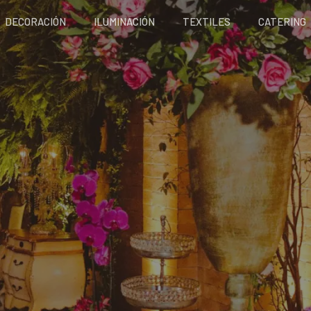
DECORACIÓN
ILUMINACIÓN
TEXTILES
CATERING