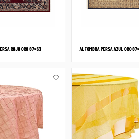
ERSA ROJO ORO 87×63
ALFOMBRA PERSA AZUL ORO 87