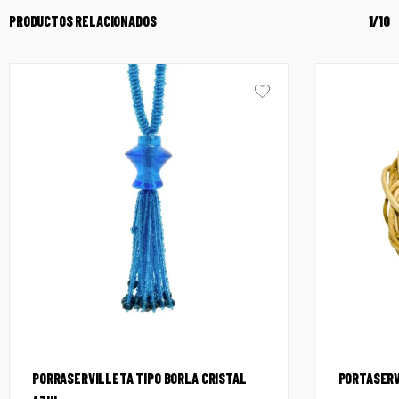
PRODUCTOS RELACIONADOS
1/10
PORRASERVILLETA TIPO BORLA CRISTAL
PORTASERV