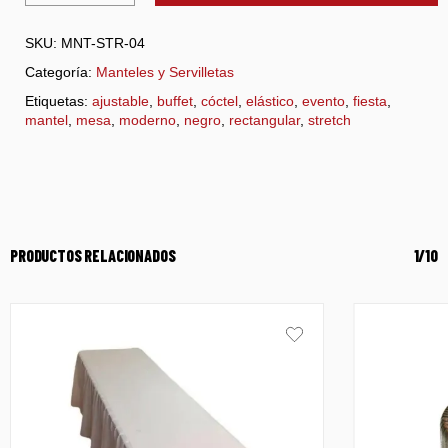
SKU:
MNT-STR-04
Categoría:
Manteles y Servilletas
Etiquetas:
ajustable
,
buffet
,
cóctel
,
elástico
,
evento
,
fiesta
,
mantel
,
mesa
,
moderno
,
negro
,
rectangular
,
stretch
PRODUCTOS RELACIONADOS
1/10