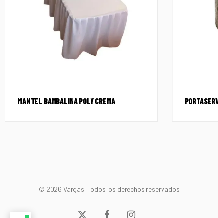
MANTEL BAMBALINA POLY CREMA
PORTASERV
© 2026 Vargas. Todos los derechos reservados
x-
facebook
instagram