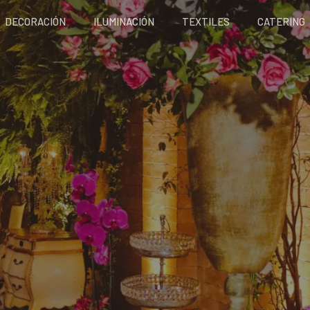
DECORACIÓN
ILUMINACIÓN
TEXTILES
CATERING