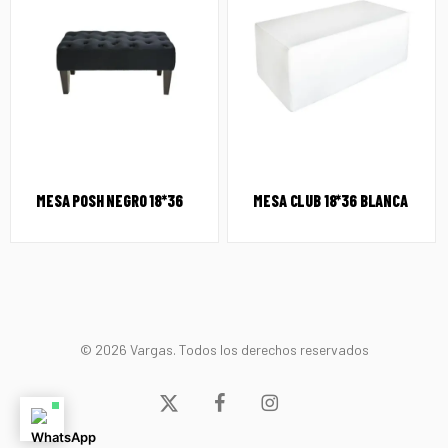
MESA POSH NEGRO 18*36
MESA CLUB 18*36 BLANCA
© 2026 Vargas. Todos los derechos reservados
x-
facebook
instagram
twitter