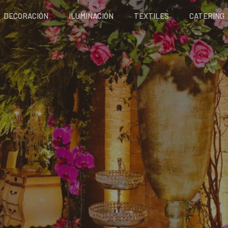
DECORACIÓN
ILUMINACIÓN
TEXTILES
CATERING