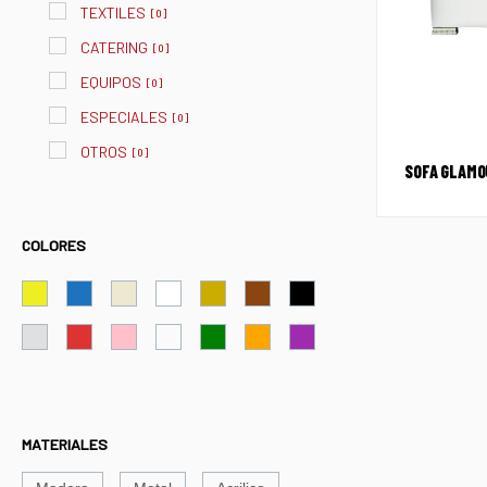
TEXTILES
[
0
]
CATERING
[
0
]
EQUIPOS
[
0
]
ESPECIALES
[
0
]
OTROS
[
0
]
SOFA GLAMO
COLORES
MATERIALES