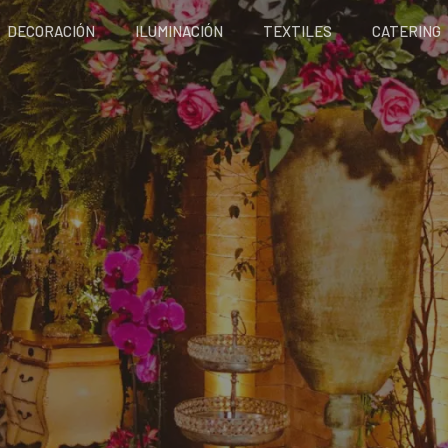
DECORACIÓN
ILUMINACIÓN
TEXTILES
CATERING