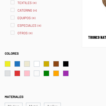
TEXTILES
[
0
]
CATERING
[
0
]
EQUIPOS
[
0
]
ESPECIALES
[
0
]
OTROS
[
0
]
TRONCO NAT
COLORES
MATERIALES