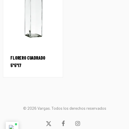
FLORERO CUADRADO
5*5*17
© 2026 Vargas. Todos los derechos reservados
x-
facebook
instagram