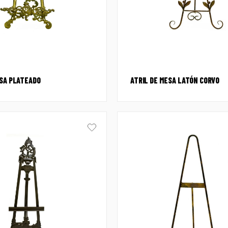
ESA PLATEADO
ATRIL DE MESA LATÓN CORVO