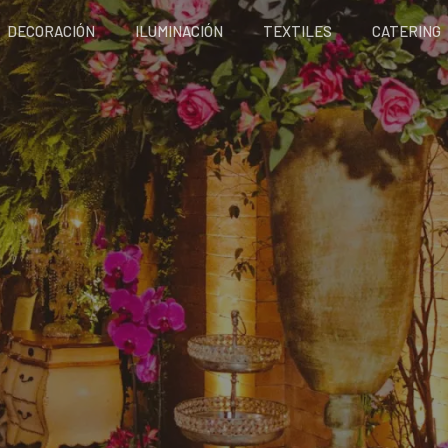
DECORACIÓN
ILUMINACIÓN
TEXTILES
CATERING