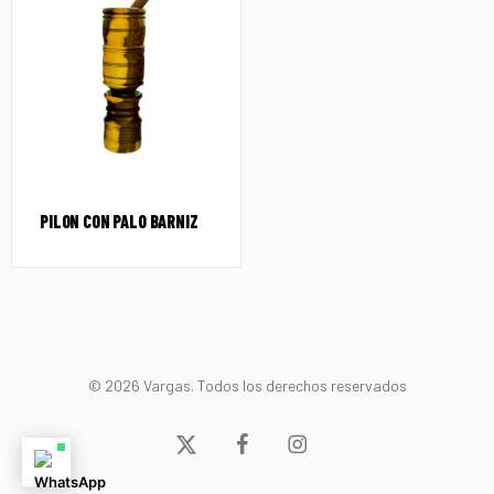
PILON CON PALO BARNIZ
© 2026 Vargas. Todos los derechos reservados
x-
facebook
instagram
twitter