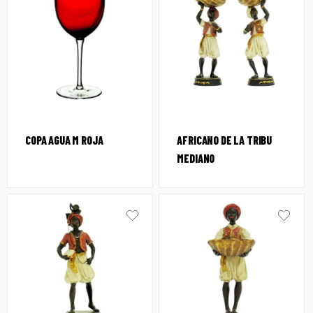
COPA AGUA M ROJA
AFRICANO DE LA TRIBU
MEDIANO