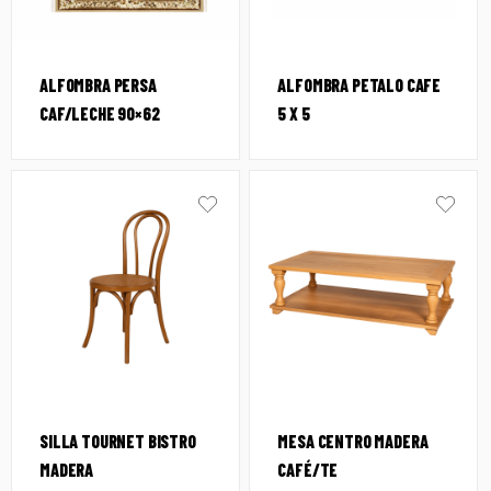
ALFOMBRA PERSA
ALFOMBRA PETALO CAFE
CAF/LECHE 90×62
5 X 5
SILLA TOURNET BISTRO
MESA CENTRO MADERA
MADERA
CAFÉ/TE