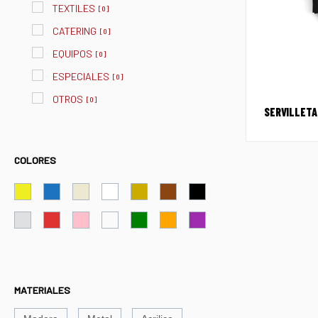
TEXTILES
[
0
]
CATERING
[
0
]
EQUIPOS
[
0
]
ESPECIALES
[
0
]
OTROS
[
0
]
SERVILLETA
COLORES
MATERIALES