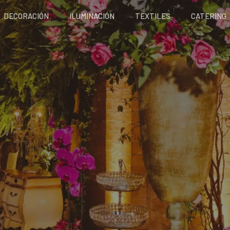
DECORACIÓN
ILUMINACIÓN
TEXTILES
CATERING