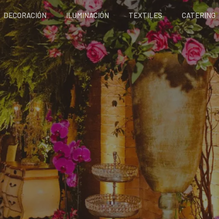
DECORACIÓN
ILUMINACIÓN
TEXTILES
CATERING