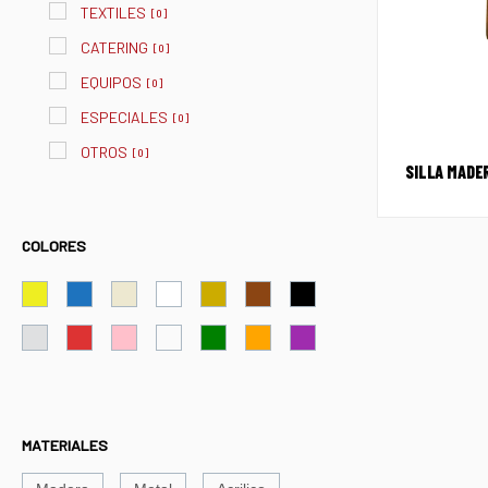
TEXTILES
[
0
]
CATERING
[
0
]
EQUIPOS
[
0
]
ESPECIALES
[
0
]
OTROS
[
0
]
SILLA MADE
COLORES
MATERIALES