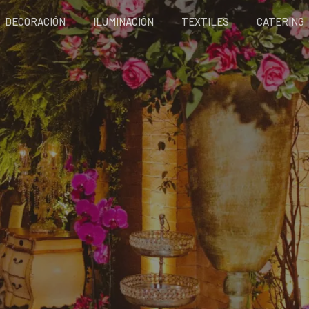
DECORACIÓN
ILUMINACIÓN
TEXTILES
CATERING