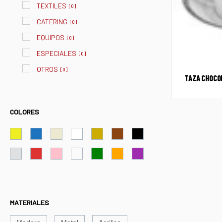
TEXTILES
[
0
]
CATERING
[
0
]
EQUIPOS
[
0
]
ESPECIALES
[
0
]
OTROS
[
0
]
TAZA CHOCO
COLORES
MATERIALES