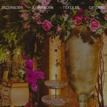
DECORACIÓN
ILUMINACIÓN
TEXTILES
CATERING