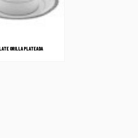
LATE ORILLA PLATEADA