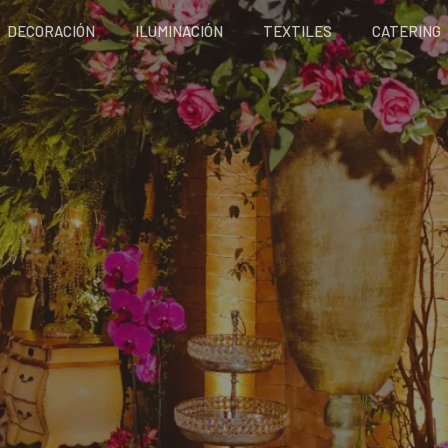
DECORACIÓN
ILUMINACIÓN
TEXTILES
CATERING