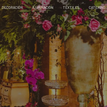
DECORACIÓN
ILUMINACIÓN
TEXTILES
CATERING