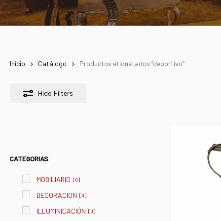
Inicio
Catálogo
Productos etiquetados “deportivo”
Hide
Filters
CATEGORIAS
MOBILIARIO
[
0
]
DECORACION
[
0
]
ILLUMINICACIÓN
[
0
]