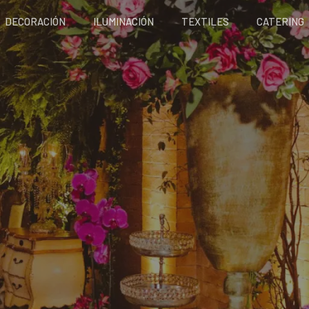
DECORACIÓN
ILUMINACIÓN
TEXTILES
CATERING