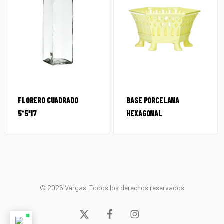
FLORERO CUADRADO
BASE PORCELANA
5*5*17
HEXAGONAL
© 2026 Vargas. Todos los derechos reservados
x-
facebook
instagram