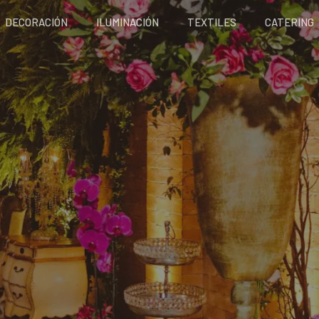
DECORACIÓN
ILUMINACIÓN
TEXTILES
CATERING