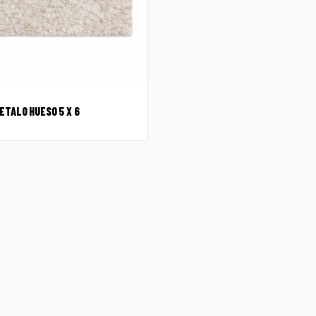
ETALO HUESO 5 X 6