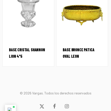
BASE CRISTAL SHANNON
BASE BRONCE PATICA
LION 4*5
OVAL LEON
© 2026 Vargas. Todos los derechos reservados
x-
facebook
instagram