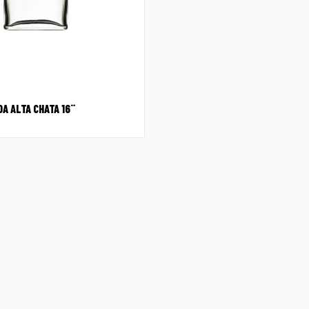
A ALTA CHATA 16¨