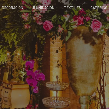
DECORACIÓN
ILUMINACIÓN
TEXTILES
CATERING